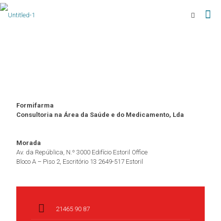
Formifarma
Consultoria na Área da Saúde e do Medicamento, Lda
Morada
Av. da República, N.º 3000 Edifício Estoril Office
Bloco A – Piso 2, Escritório 13 2649-517 Estoril
21465 90 87